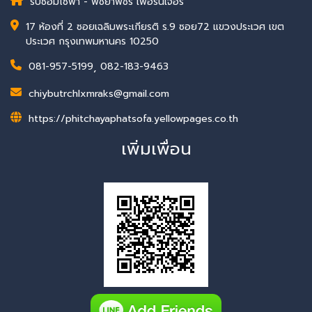
รับซ่อมโซฟา - พิชยาพัชร์ เฟอร์นิเจอร์
17 ห้องที่ 2 ซอยเฉลิมพระเกียรติ ร.9 ซอย72 แขวงประเวศ เขต
ประเวศ กรุงเทพมหานคร 10250
081-957-5199
,
082-183-9463
chiybutrchlxmraks@gmail.com
https://phitchayaphatsofa.yellowpages.co.th
เพิ่มเพื่อน