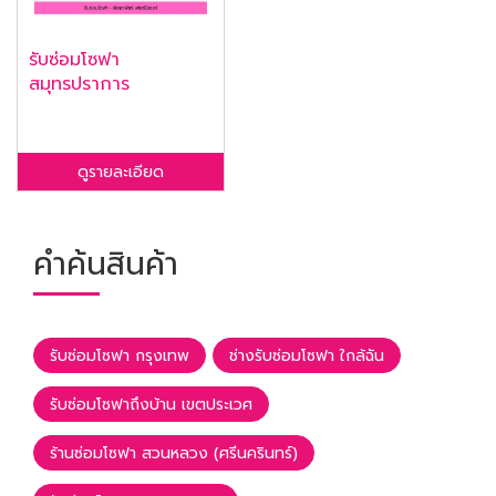
รับซ่อมโซฟา
สมุทรปราการ
ดูรายละเอียด
คำค้นสินค้า
รับซ่อมโซฟา กรุงเทพ
ช่างรับซ่อมโซฟา ใกล้ฉัน
รับซ่อมโซฟาถึงบ้าน เขตประเวศ
ร้านซ่อมโซฟา สวนหลวง (ศรีนครินทร์)