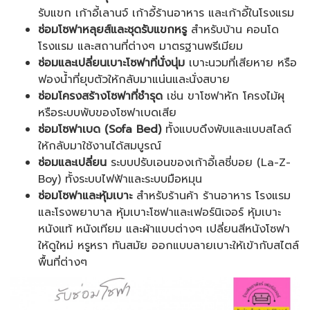
รับแขก เก้าอี้เลานจ์ เก้าอี้ร้านอาหาร และเก้าอี้ในโรงแรม
ซ่อมโซฟาหลุยส์และชุดรับแขกหรู
สำหรับบ้าน คอนโด
โรงแรม และสถานที่ต่างๆ มาตรฐานพรีเมียม
ซ่อมและเปลี่ยนเบาะโซฟาที่นั่งนุ่ม
เบาะนวมที่เสียหาย หรือ
ฟองน้ำที่ยุบตัวให้กลับมาแน่นและนั่งสบาย
ซ่อมโครงสร้างโซฟาที่ชำรุด
เช่น ขาโซฟาหัก โครงไม้ผุ
หรือระบบพับของโซฟาเบดเสีย
ซ่อมโซฟาเบด (
Sofa Bed
)
ทั้งแบบดึงพับและแบบสไลด์
ให้กลับมาใช้งานได้สมบูรณ์
ซ่อมและเปลี่ยน
ระบบปรับเอนของเก้าอี้เลชี่บอย (La-Z-
Boy) ทั้งระบบไฟฟ้าและระบบมือหมุน
ซ่อมโซฟาและหุ้มเบาะ
สำหรับร้านค้า ร้านอาหาร โรงแรม
และโรงพยาบาล หุ้มเบาะโซฟาและเฟอร์นิเจอร์ หุ้มเบาะ
หนังแท้ หนังเทียม และผ้าแบบต่างๆ เปลี่ยนสีหนังโซฟา
ให้ดูใหม่ หรูหรา ทันสมัย ออกแบบลายเบาะให้เข้ากับสไตล์
พื้นที่ต่างๆ