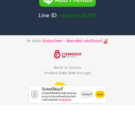
Line ID:
chalomrak305
© 2569
รับซ่อมโซฟา - พิชยาพัชร์ เฟอร์นิเจอร์
Work is Secure
Protect Data With Encrypt
เว็บไซต์นี้ใช้คุกกี้
เราใช้คุกกี้เพื่อเพิ่มประสิทธิภาพและมอบ
ตั้งค่าคุกกี้
ยอมรับ
ประสบการณ์ความพึงพอใจของท่านใน
การใช้งานเว็บไซต์
เรียนรู้เพิ่มเติม
Powered By
Thailand YellowPages