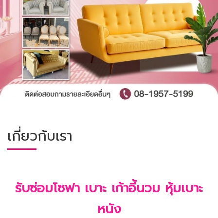
เกี่ยวกับเรา
รับซ่อมโซฟา เบาะ เก้าอี้นวม หุ้มเบาะ
หนัง