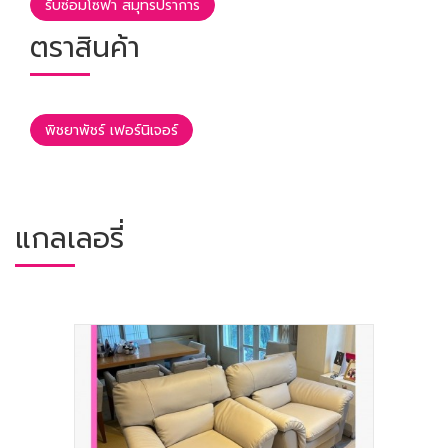
รับซ่อมโซฟา สมุทรปราการ
ตราสินค้า
พิชยาพัชร์ เฟอร์นิเจอร์
แกลเลอรี่