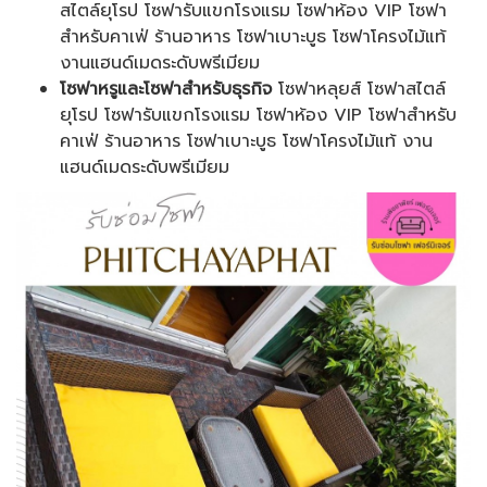
สไตล์ยุโรป โซฟารับแขกโรงแรม โซฟาห้อง VIP โซฟา
สำหรับคาเฟ่ ร้านอาหาร โซฟาเบาะบูธ โซฟาโครงไม้แท้
งานแฮนด์เมดระดับพรีเมียม
โซฟาหรูและโซฟาสำหรับธุรกิจ
โซฟาหลุยส์ โซฟาสไตล์
ยุโรป โซฟารับแขกโรงแรม โซฟาห้อง VIP โซฟาสำหรับ
คาเฟ่ ร้านอาหาร โซฟาเบาะบูธ โซฟาโครงไม้แท้ งาน
แฮนด์เมดระดับพรีเมียม