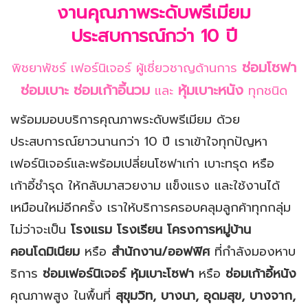
งานคุณภาพระดับพรีเมียม
ประสบการณ์กว่า 10
ปี
ซ่อมโซฟา
พิชยาพัชร์ เฟอร์นิเจอร์ ผู้เชี่ยวชาญด้านการ
ซ่อมเบาะ
ซ่อมเก้าอี้นวม
หุ้มเบาะหนัง
และ
ทุกชนิด
พร้อมมอบบริการคุณภาพระดับพรีเมียม ด้วย
ประสบการณ์ยาวนานกว่า 10 ปี เราเข้าใจทุกปัญหา
เฟอร์นิเจอร์และพร้อมเปลี่ยนโซฟาเก่า เบาะทรุด หรือ
เก้าอี้ชำรุด ให้กลับมาสวยงาม แข็งแรง และใช้งานได้
เหมือนใหม่อีกครั้ง เราให้บริการครอบคลุมลูกค้าทุกกลุ่ม
ไม่ว่าจะเป็น
โรงแรม
โรงเรียน
โครงการหมู่บ้าน
คอนโดมิเนียม
หรือ
สำนักงาน/ออฟฟิศ
ที่กำลังมองหาบ
ริการ
ซ่อมเฟอร์นิเจอร์
หุ้มเบาะโซฟา
หรือ
ซ่อมเก้าอี้หนัง
คุณภาพสูง ในพื้นที่
สุขุมวิท, บางนา, อุดมสุข, บางจาก,