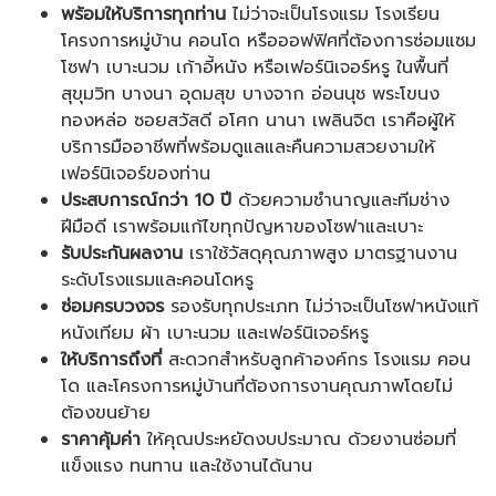
พร้อมให้บริการทุกท่าน
ไม่ว่าจะเป็นโรงแรม โรงเรียน
โครงการหมู่บ้าน คอนโด หรือออฟฟิศที่ต้องการซ่อมแซม
โซฟา เบาะนวม เก้าอี้หนัง หรือเฟอร์นิเจอร์หรู ในพื้นที่
สุขุมวิท บางนา อุดมสุข บางจาก อ่อนนุช พระโขนง
ทองหล่อ ซอยสวัสดี อโศก นานา เพลินจิต เราคือผู้ให้
บริการมืออาชีพที่พร้อมดูแลและคืนความสวยงามให้
เฟอร์นิเจอร์ของท่าน
ประสบการณ์กว่า
10
ปี
ด้วยความชำนาญและทีมช่าง
ฝีมือดี เราพร้อมแก้ไขทุกปัญหาของโซฟาและเบาะ
รับประกันผลงาน
เราใช้วัสดุคุณภาพสูง มาตรฐานงาน
ระดับโรงแรมและคอนโดหรู
ซ่อมครบวงจร
รองรับทุกประเภท ไม่ว่าจะเป็นโซฟาหนังแท้
หนังเทียม ผ้า เบาะนวม และเฟอร์นิเจอร์หรู
ให้บริการถึงที่
สะดวกสำหรับลูกค้าองค์กร โรงแรม คอน
โด และโครงการหมู่บ้านที่ต้องการงานคุณภาพโดยไม่
ต้องขนย้าย
ราคาคุ้มค่า
ให้คุณประหยัดงบประมาณ ด้วยงานซ่อมที่
แข็งแรง ทนทาน และใช้งานได้นาน