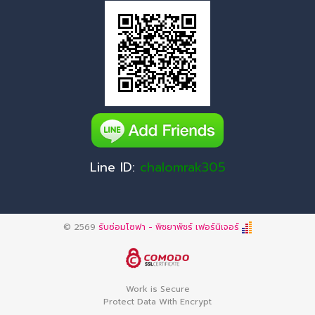
Line ID:
chalomrak305
© 2569
รับซ่อมโซฟา - พิชยาพัชร์ เฟอร์นิเจอร์
Work is Secure
Protect Data With Encrypt