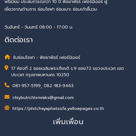
พรีเมียม ประสบการณ์กว่า 10 ปี พิชยาพัชร์ เฟอร์นิเจอร์ ผู้
เชี่ยวชาญด้านการ ซ่อมโซฟา ซ่อมเบาะ ซ่อมเก้าอี้นวม
วันจันทร์ - วันเสาร์ 08:00 - 17:00 น.
ติดต่อเรา
รับซ่อมโซฟา - พิชยาพัชร์ เฟอร์นิเจอร์
17 ห้องที่ 2 ซอยเฉลิมพระเกียรติ ร.9 ซอย72 แขวงประเวศ เขต
ประเวศ กรุงเทพมหานคร 10250
081-957-5199
,
082-183-9463
chiybutrchlxmraks@gmail.com
https://phitchayaphatsofa.yellowpages.co.th
เพิ่มเพื่อน