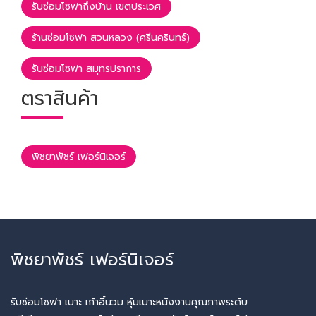
รับซ่อมโซฟาถึงบ้าน เขตประเวศ
ร้านซ่อมโซฟา สวนหลวง (ศรีนครินทร์)
รับซ่อมโซฟา สมุทรปราการ
ตราสินค้า
พิชยาพัชร์ เฟอร์นิเจอร์
พิชยาพัชร์ เฟอร์นิเจอร์
รับซ่อมโซฟา เบาะ เก้าอี้นวม หุ้มเบาะหนังงานคุณภาพระดับ