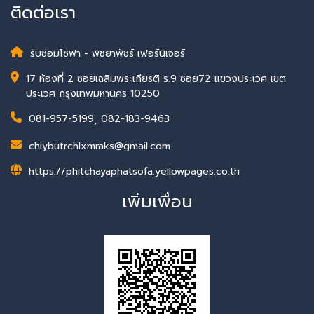
ติดต่อเรา
รับซ่อมโซฟา - พิชยาพัชร์ เฟอร์นิเจอร์
17 ห้องที่ 2 ซอยเฉลิมพระเกียรติ ร.9 ซอย72 แขวงประเวศ เขต
ประเวศ กรุงเทพมหานคร 10250
081-957-5199
,
082-183-9463
chiybutrchlxmraks@gmail.com
https://phitchayaphatsofa.yellowpages.co.th
เพิ่มเพื่อน