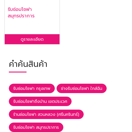
รับซ่อมโซฟา
สมุทรปราการ
ดูรายละเอียด
คำค้นสินค้า
รับซ่อมโซฟา กรุงเทพ
ช่างรับซ่อมโซฟา ใกล้ฉัน
รับซ่อมโซฟาถึงบ้าน เขตประเวศ
ร้านซ่อมโซฟา สวนหลวง (ศรีนครินทร์)
รับซ่อมโซฟา สมุทรปราการ