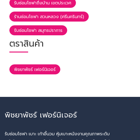
รับซ่อมโซฟาถึงบ้าน เขตประเวศ
ร้านซ่อมโซฟา สวนหลวง (ศรีนครินทร์)
รับซ่อมโซฟา สมุทรปราการ
ตราสินค้า
พิชยาพัชร์ เฟอร์นิเจอร์
พิชยาพัชร์ เฟอร์นิเจอร์
รับซ่อมโซฟา เบาะ เก้าอี้นวม หุ้มเบาะหนังงานคุณภาพระดับ