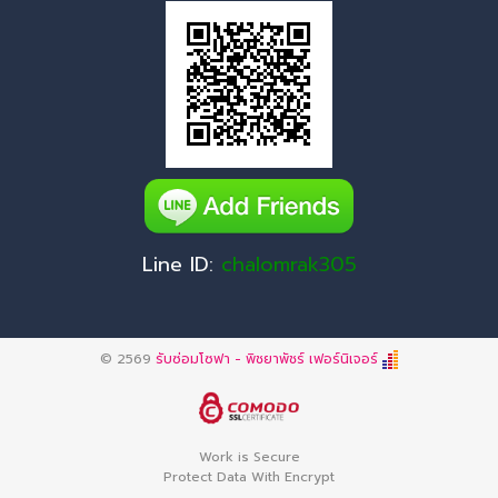
Line ID:
chalomrak305
© 2569
รับซ่อมโซฟา - พิชยาพัชร์ เฟอร์นิเจอร์
Work is Secure
Protect Data With Encrypt