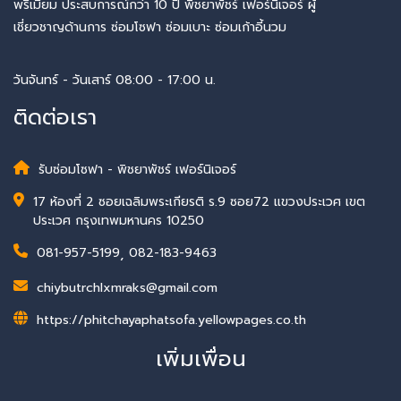
พรีเมียม ประสบการณ์กว่า 10 ปี พิชยาพัชร์ เฟอร์นิเจอร์ ผู้
เชี่ยวชาญด้านการ ซ่อมโซฟา ซ่อมเบาะ ซ่อมเก้าอี้นวม
วันจันทร์ - วันเสาร์ 08:00 - 17:00 น.
ติดต่อเรา
รับซ่อมโซฟา - พิชยาพัชร์ เฟอร์นิเจอร์
17 ห้องที่ 2 ซอยเฉลิมพระเกียรติ ร.9 ซอย72 แขวงประเวศ เขต
ประเวศ กรุงเทพมหานคร 10250
081-957-5199
,
082-183-9463
chiybutrchlxmraks@gmail.com
https://phitchayaphatsofa.yellowpages.co.th
เพิ่มเพื่อน